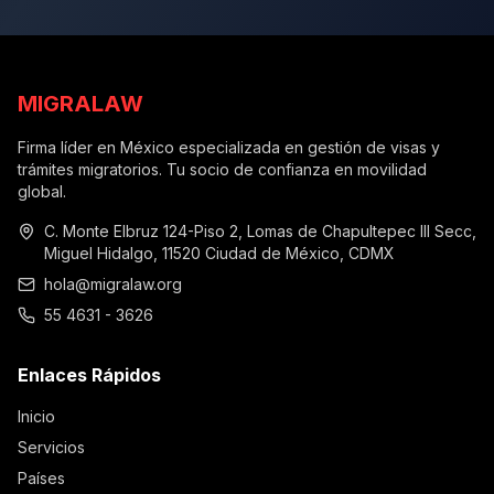
MIGRALAW
Firma líder en México especializada en gestión de visas y
trámites migratorios. Tu socio de confianza en movilidad
global.
C. Monte Elbruz 124-Piso 2, Lomas de Chapultepec III Secc,
Miguel Hidalgo, 11520 Ciudad de México, CDMX
hola@migralaw.org
55 4631 - 3626
Enlaces Rápidos
Inicio
Servicios
Países