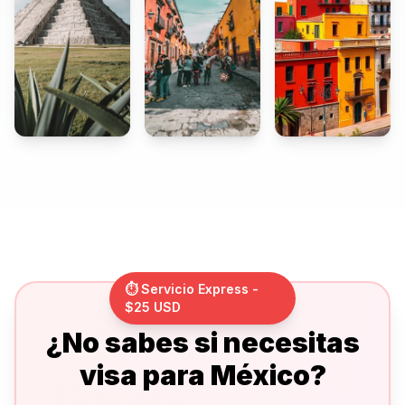
⏱️ Servicio Express -
$25 USD
¿No sabes si necesitas
visa para México?