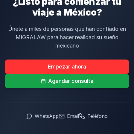
¿Listo para comenzar tu
viaje a México?
Únete a miles de personas que han confiado en
MIGRALAW para hacer realidad su sueño
mexicano
Empezar ahora
Agendar consulta
WhatsApp
Email
Teléfono