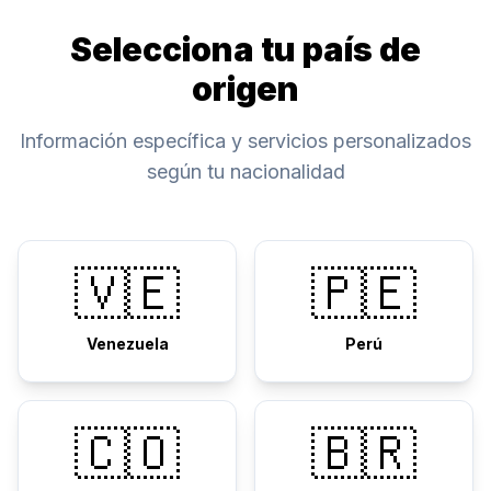
Selecciona tu país de
origen
Información específica y servicios personalizados
según tu nacionalidad
🇻🇪
🇵🇪
Venezuela
Perú
🇨🇴
🇧🇷