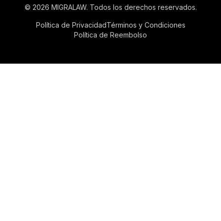
©
2026
MIGRALAW.
Todos los derechos reservados.
Política de Privacidad
Términos y Condiciones
Política de Reembolso