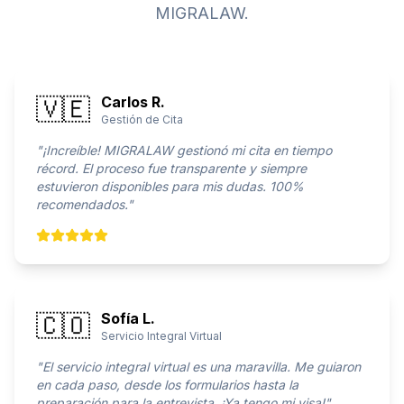
MIGRALAW.
🇻🇪
Carlos R.
Gestión de Cita
"
¡Increíble! MIGRALAW gestionó mi cita en tiempo
récord. El proceso fue transparente y siempre
estuvieron disponibles para mis dudas. 100%
recomendados.
"
🇨🇴
Sofía L.
Servicio Integral Virtual
"
El servicio integral virtual es una maravilla. Me guiaron
en cada paso, desde los formularios hasta la
preparación para la entrevista. ¡Ya tengo mi visa!
"